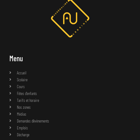
Menu
Accueil
Scolaire
Cours
Fêtes d'enfants
Tarifs et horaire
Nos zones
Médias
Demandes d’évènements
Emplois
Décharge